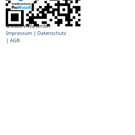
© 2026 ViWa GmbH
Impressum
|
Datenschutz
|
AGB