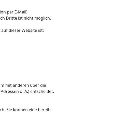
on per E-Mail)
h Dritte ist nicht möglich.
auf dieser Website ist:
nsam mit anderen über die
dressen o. Ä.) entscheidet.
ch. Sie können eine bereits