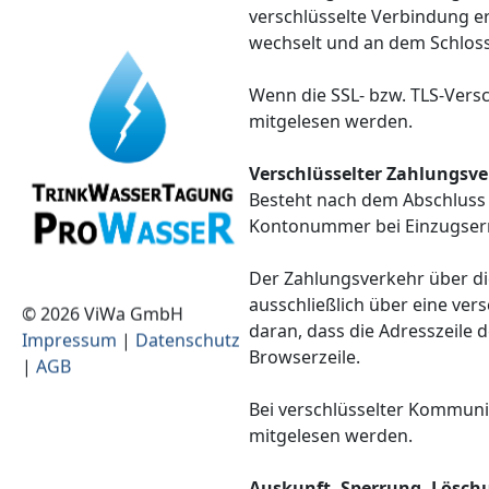
verschlüsselte Verbindung erk
wechselt und an dem Schloss
Wenn die SSL- bzw. TLS-Versch
mitgelesen werden.
Verschlüsselter Zahlungsve
Besteht nach dem Abschluss e
Kontonummer bei Einzugserm
Der Zahlungsverkehr über die
ausschließlich über eine ver
© 2026 ViWa GmbH
daran, dass die Adresszeile 
Impressum
|
Datenschutz
Browserzeile.
|
AGB
Bei verschlüsselter Kommunik
mitgelesen werden.
Auskunft, Sperrung, Lösch