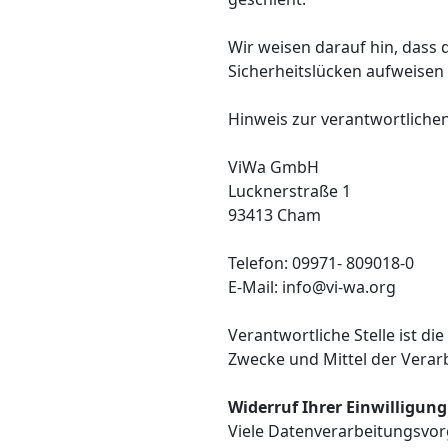
Wir weisen darauf hin, dass 
Sicherheitslücken aufweisen 
Hinweis zur verantwortlichen 
ViWa GmbH
Lucknerstraße 1
93413 Cham
Telefon: 09971- 809018-0
E-Mail: info@vi-wa.org
Verantwortliche Stelle ist di
Zwecke und Mittel der Verar
Widerruf Ihrer Einwilligun
Viele Datenverarbeitungsvorg