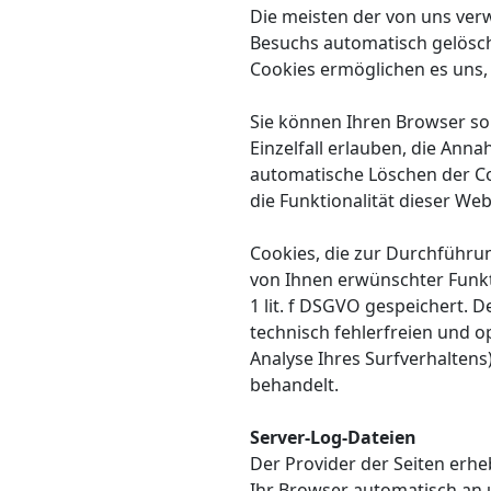
Die meisten der von uns ver
Besuchs automatisch gelöscht
Cookies ermöglichen es uns
Sie können Ihren Browser so 
Einzelfall erlauben, die Ann
automatische Löschen der Co
die Funktionalität dieser Web
Cookies, die zur Durchführu
von Ihnen erwünschter Funkti
1 lit. f DSGVO gespeichert. 
technisch fehlerfreien und o
Analyse Ihres Surfverhalten
behandelt.
Server-Log-Dateien
Der Provider der Seiten erhe
Ihr Browser automatisch an u