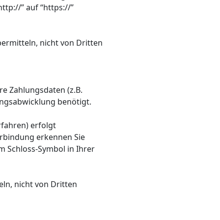
p://” auf “https://”
ermitteln, nicht von Dritten
re Zahlungsdaten (z.B.
ngsabwicklung benötigt.
fahren) erfolgt
Verbindung erkennen Sie
em Schloss-Symbol in Ihrer
ln, nicht von Dritten