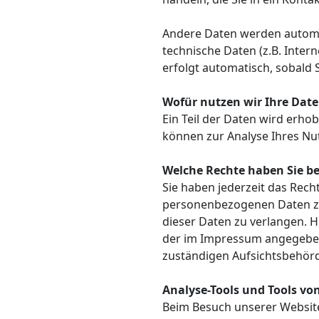
Andere Daten werden automat
technische Daten (z.B. Inter
erfolgt automatisch, sobald 
Wofür nutzen wir Ihre Dat
Ein Teil der Daten wird erho
können zur Analyse Ihres Nu
Welche Rechte haben Sie be
Sie haben jederzeit das Rec
personenbezogenen Daten zu 
dieser Daten zu verlangen. 
der im Impressum angegeben
zuständigen Aufsichtsbehörd
Analyse-Tools und Tools vo
Beim Besuch unserer Website 