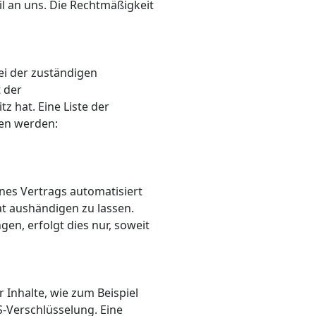
ail an uns. Die Rechtmäßigkeit
ei der zuständigen
 der
 hat. Eine Liste der
en werden:
ines Vertrags automatisiert
at aushändigen zu lassen.
en, erfolgt dies nur, soweit
 Inhalte, wie zum Beispiel
S-Verschlüsselung. Eine