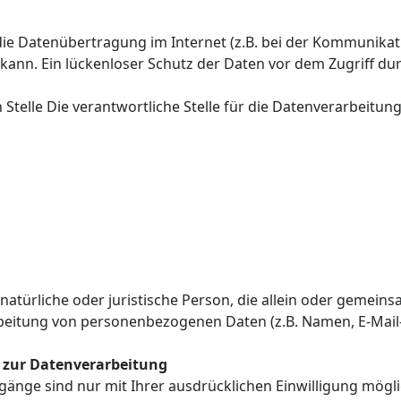
die Datenübertragung im Internet (z.B. bei der Kommunikati
kann. Ein lückenloser Schutz der Daten vor dem Zugriff durc
Stelle Die verantwortliche Stelle für die Datenverarbeitung 
e natürliche oder juristische Person, die allein oder gemei
beitung von personenbezogenen Daten (z.B. Namen, E-Mail-A
g zur Datenverarbeitung
änge sind nur mit Ihrer ausdrücklichen Einwilligung mögli