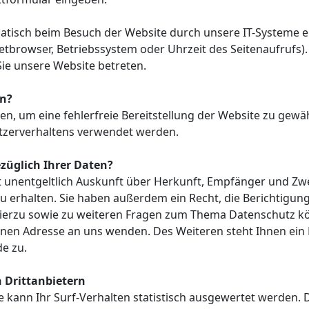
isch beim Besuch der Website durch unsere IT-Systeme erf
netbrowser, Betriebssystem oder Uhrzeit des Seitenaufrufs)
Sie unsere Website betreten.
en?
ben, um eine fehlerfreie Bereitstellung der Website zu gewä
tzerverhaltens verwendet werden.
züglich Ihrer Daten?
ht unentgeltlich Auskunft über Herkunft, Empfänger und Zw
erhalten. Sie haben außerdem ein Recht, die Berichtigun
Hierzu sowie zu weiteren Fragen zum Thema Datenschutz kön
en Adresse an uns wenden. Des Weiteren steht Ihnen ein 
e zu.
n Drittanbietern
kann Ihr Surf-Verhalten statistisch ausgewertet werden. D