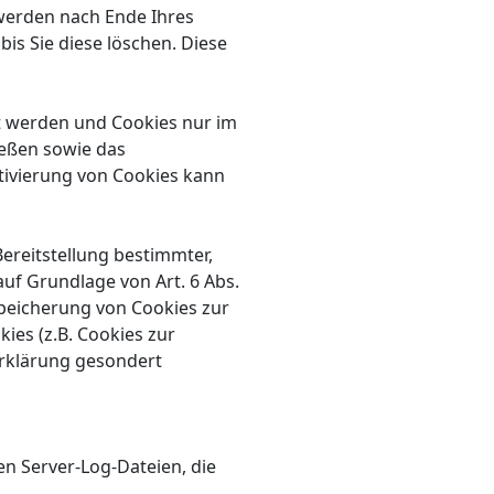
 werden nach Ende Ihres
is Sie diese löschen. Diese
rt werden und Cookies nur im
ießen sowie das
tivierung von Cookies kann
reitstellung bestimmter,
uf Grundlage von Art. 6 Abs.
 Speicherung von Cookies zur
ies (z.B. Cookies zur
erklärung gesondert
n Server-Log-Dateien, die