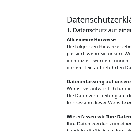
Datenschutzerkl
1. Datenschutz auf eine
Allgemeine Hinweise
Die folgenden Hinweise gebe
passiert, wenn Sie unsere W
identifiziert werden können
diesem Text aufgeführten D
Datenerfassung auf unsere
Wer ist verantwortlich für d
Die Datenverarbeitung auf d
Impressum dieser Website 
Wie erfassen wir Ihre Date
Ihre Daten werden zum einen 
handeln, die Sie in ein Kont