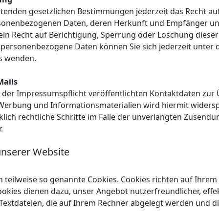
tenden gesetzlichen Bestimmungen jederzeit das Recht auf
rsonenbezogenen Daten, deren Herkunft und Empfänger u
ein Recht auf Berichtigung, Sperrung oder Löschung dieser
personenbezogene Daten können Sie sich jederzeit unter
s wenden.
Mails
der Impressumspflicht veröffentlichten Kontaktdaten zur
Werbung und Informationsmaterialien wird hiermit widersp
klich rechtliche Schritte im Falle der unverlangten Zusen
.
unserer Website
n teilweise so genannte Cookies. Cookies richten auf Ihre
ookies dienen dazu, unser Angebot nutzerfreundlicher, effek
Textdateien, die auf Ihrem Rechner abgelegt werden und di