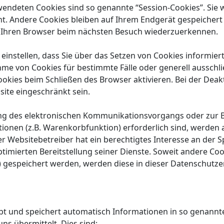
wendeten Cookies sind so genannte “Session-Cookies”. Sie
. Andere Cookies bleiben auf Ihrem Endgerät gespeichert b
, Ihren Browser beim nächsten Besuch wiederzuerkennen.
einstellen, dass Sie über das Setzen von Cookies informie
ahme von Cookies für bestimmte Fälle oder generell ausschl
okies beim Schließen des Browser aktivieren. Bei der Deak
site eingeschränkt sein.
ng des elektronischen Kommunikationsvorgangs oder zur Be
onen (z.B. Warenkorbfunktion) erforderlich sind, werden a
Der Websitebetreiber hat ein berechtigtes Interesse an der
ptimierten Bereitstellung seiner Dienste. Soweit andere Cook
s) gespeichert werden, werden diese in dieser Datenschutz
bt und speichert automatisch Informationen in so genannte
ns übermittelt. Dies sind: