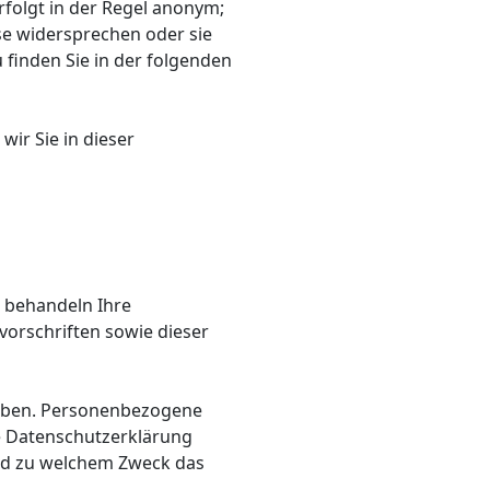
folgt in der Regel anonym;
se widersprechen oder sie
 finden Sie in der folgenden
ir Sie in dieser
r behandeln Ihre
orschriften sowie dieser
oben. Personenbezogene
de Datenschutzerklärung
 und zu welchem Zweck das