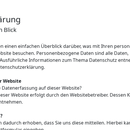
ärung
n Blick
n einen einfachen Überblick darüber, was mit Ihren pers
ebsite besuchen. Personenbezogene Daten sind alle Daten, 
. Ausführliche Informationen zum Thema Datenschutz entn
atenschutzerklärung.
r Website
ie Datenerfassung auf dieser Website?
ieser Website erfolgt durch den Websitebetreiber. Dessen
entnehmen.
n?
dadurch erhoben, dass Sie uns diese mitteilen. Hierbei ka
aktformular eingeben.