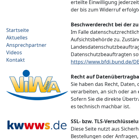
erteilte Einwilligung jederze
der bis zum Widerruf erfolg
Beschwerderecht bei der z
Startseite
Im Falle datenschutzrechtli
Aktuelles
Aufsichtsbehörde zu. Zuständ
Ansprechpartner
Landesdatenschutzbeauftragt
Videos
Datenschutzbeauftragten s
Kontakt
https://www.bfdi.bund.de/DE
Recht auf Datenübertragba
Sie haben das Recht, Daten, d
verarbeiten, an sich oder a
Sofern Sie die direkte Übert
es technisch machbar ist.
SSL- bzw. TLS-Verschlüssel
Diese Seite nutzt aus Sicher
Bestellungen oder Anfragen, 