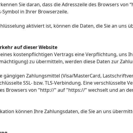
ennen Sie daran, dass die Adresszeile des Browsers von “htt
-Symbol in Ihrer Browserzeile.
lüsselung aktiviert ist, können die Daten, die Sie an uns üb
rkehr auf dieser Website
ines kostenpflichtigen Vertrags eine Verpflichtung, uns Ih
ächtigung) zu übermitteln, werden diese Daten zur Zahlu
 gängigen Zahlungsmittel (Visa/MasterCard, Lastschriftver
schlüsselte SSL- bzw. TLS-Verbindung. Eine verschlüsselte 
des Browsers von "http://" auf "https://" wechselt und an d
ation können Ihre Zahlungsdaten, die Sie an uns übermitte
ung