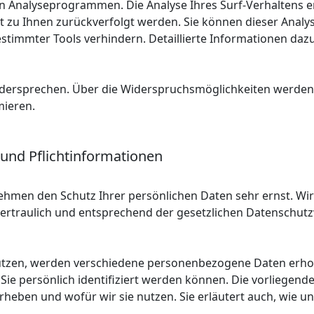
 Analyseprogrammen. Die Analyse Ihres Surf-Verhaltens er
t zu Ihnen zurückverfolgt werden. Sie können dieser Analy
timmter Tools verhindern. Detaillierte Informationen dazu
idersprechen. Über die Widerspruchsmöglichkeiten werden w
mieren.
 und Pflichtinformationen
nehmen den Schutz Ihrer persönlichen Daten sehr ernst. Wi
traulich und entsprechend der gesetzlichen Datenschutzv
utzen, werden verschiedene personenbezogene Daten erh
Sie persönlich identifiziert werden können. Die vorliegen
erheben und wofür wir sie nutzen. Sie erläutert auch, wie